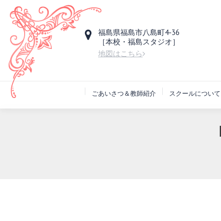
福島県福島市八島町4-36
［本校・福島スタジオ］
地図はこちら
ごあいさつ＆教師紹介
スクールについて
You are here: