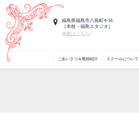
福島県福島市八島町4-36
［本校・福島スタジオ］
地図はこちら
ごあいさつ＆教師紹介
スクールについて
You are here: