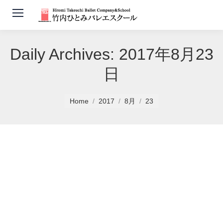
Daily Archives:
2017年8月23
日
You are here:
Home
2017
8月
23