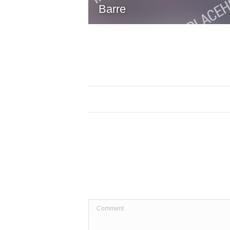
Barre
Album
navigation
Comment