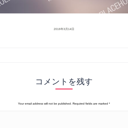
2016年3月14日
コメントを残す
Your email address will not be published. Required fields are marked
*