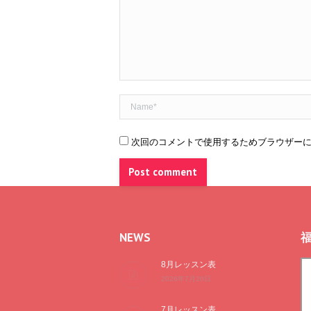
Name *
次回のコメントで使用するためブラウザー
Post comment
NEWS
8月レッスン表
2026年7月20日
7月レッスン表