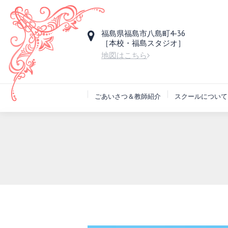
福島県福島市八島町4-36
［本校・福島スタジオ］
地図はこちら
ごあいさつ＆教師紹介
スクールについて
You are here: