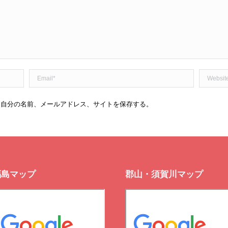
Email *
Website
に自分の名前、メールアドレス、サイトを保存する。
福島マップ
郡山・須賀川マップ