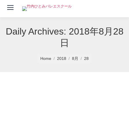
Daily Archives:
2018年8月28
日
You are here:
Home
2018
8月
28