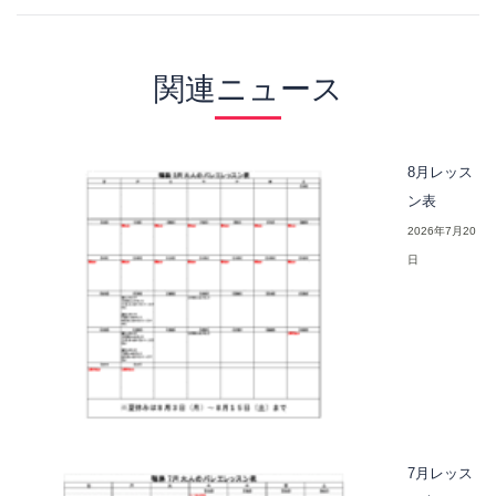
関連ニュース
8月レッス
ン表
2026年7月20
日
7月レッス