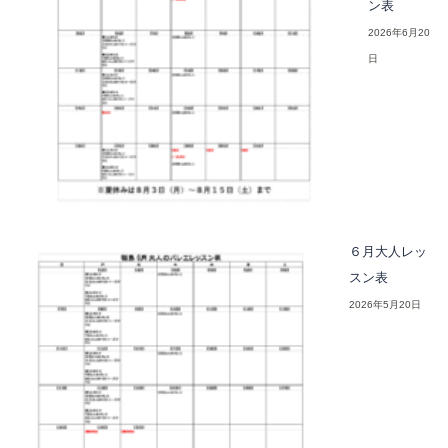
ン表
2026年6月20
日
６月大人レッ
スン表
2026年5月20日