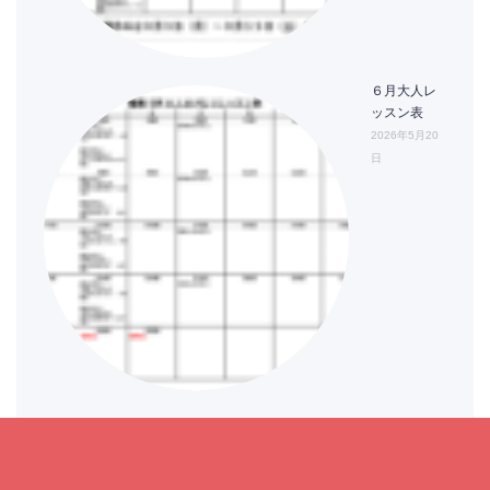
６月大人レ
ッスン表
2026年5月20
日