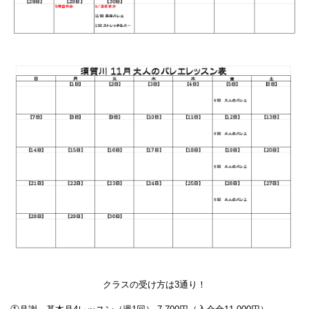
クラスの受け方は3通り！