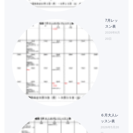
7月レッ
スン表
2026年6月
20日
６月大人レ
ッスン表
2026年5月20