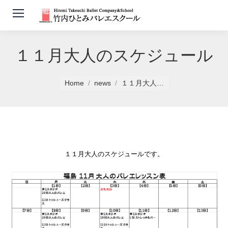
１１月大人のスケジュール
You are here:
Home
news
１１月大人…
１１月大人のスケジュールです。