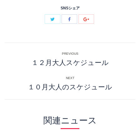
SNSシェア
Post
PREVIOUS
navigation
１２月大人スケジュール
Previous
post:
NEXT
１０月大人のスケジュール
Next
post:
関連ニュース