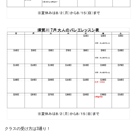
クラスの受け方は3通り！