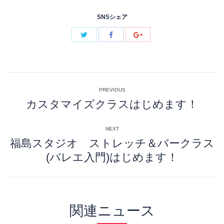
SNSシェア
Post
PREVIOUS
navigation
カスタマイズクラスはじめます！
Previous
post:
NEXT
福島スタジオ ストレッチ＆バークラス
Next
(バレエ入門)はじめます！
post:
関連ニュース