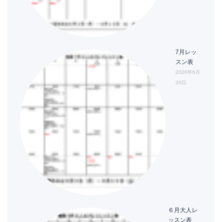
7月レッ
スン表
2026年6月
20日
６月大人レ
ッスン表