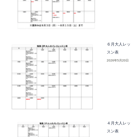
６月大人レッ
スン表
2026年5月20日
４月大人レッ
スン表