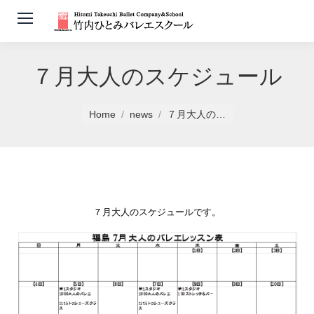
７月大人のスケジュール
You are here:
Home
news
７月大人の…
７月大人のスケジュールです。