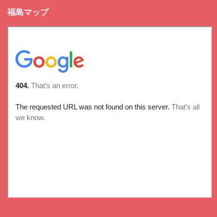
福島マップ