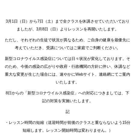
3月1日（日）から7日（土）まで全クラスを休講させていただいており
ましたが、3月8日（日）よりレッスンを再開いたします。
ただし、それぞれの生徒で状況が異なるため、ご自身の健康を最優先に
考えていただき、受講についてはご家庭でご判断ください。
新型コロナウイルス感染症については日々状況が変化しております。そ
のため、今後の感染の広がりや政府・行政機関の方針に伴い、休講など
重大な変更が生じた場合には、速やかにWebサイト、連絡網にてご案内
いたします。
8日からの「新型コロナウイルス感染症」への対応につきましては、下
記の対策を実施いたします。
記
・レッスン時間の短縮（送迎時間が前後のクラスと重ならないよう15分
短縮します。レッスン開始時間は変わりません。）