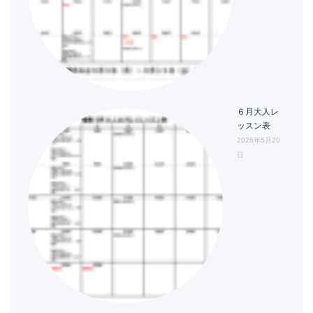
６月大人レ
ッスン表
2026年5月20
日