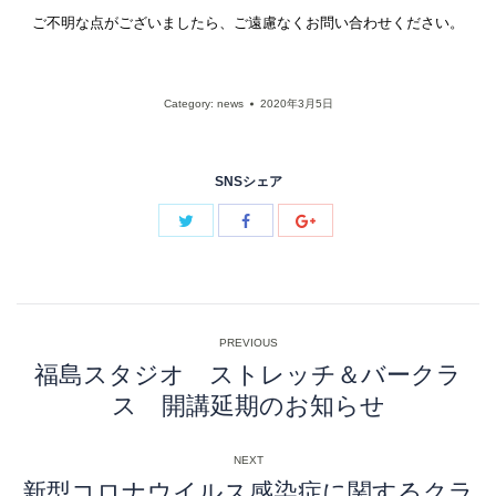
ご不明な点がございましたら、ご遠慮なくお問い合わせください。
Category:
news
2020年3月5日
SNSシェア
Post
PREVIOUS
navigation
福島スタジオ ストレッチ＆バークラ
Previous
ス 開講延期のお知らせ
post:
NEXT
新型コロナウイルス感染症に関するクラ