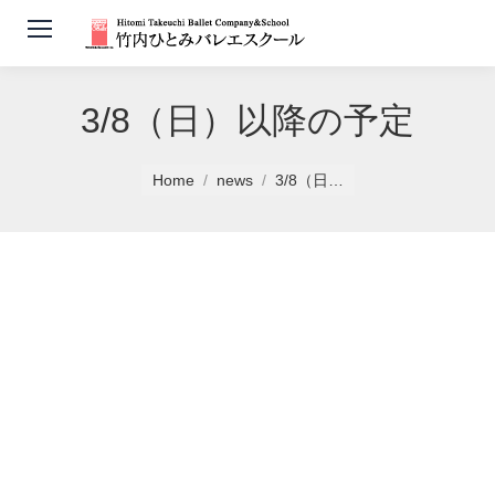
3/8（日）以降の予定
You are here:
Home
news
3/8（日…