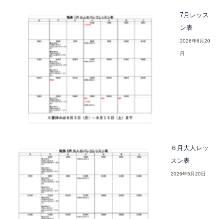
7月レッス
ン表
2026年6月20
日
６月大人レッ
スン表
2026年5月20日