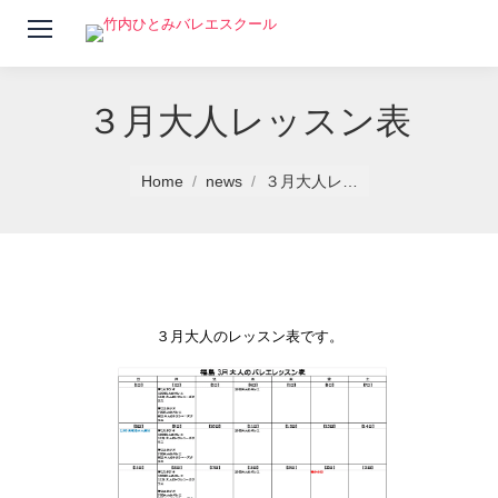
３月大人レッスン表
You are here:
Home
news
３月大人レ…
３月大人のレッスン表です。