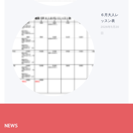
６月大人レ
ッスン表
2026年5月20
日
NEWS