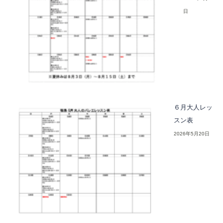
日
６月大人レッ
スン表
2026年5月20日