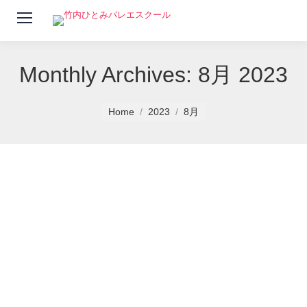
Monthly Archives:
8月 2023
You are here:
Home
2023
8月
９月大人スケジュール
news
By
竹内ひとみバレエスクール
2023年8月20日
９月大人スケジュールです。