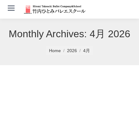
Monthly Archives:
4月 2026
You are here:
Home
2026
4月
5月大人レッスン表
未分類
By
竹内ひとみバレエスクール
2026年4月20日
５月大人のレッスン表です。